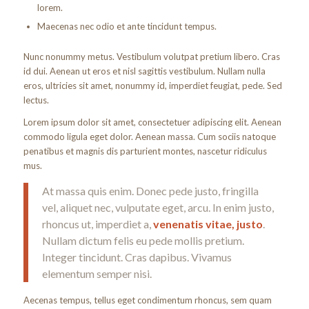
lorem.
Maecenas nec odio et ante tincidunt tempus.
Nunc nonummy metus. Vestibulum volutpat pretium libero. Cras
id dui. Aenean ut eros et nisl sagittis vestibulum. Nullam nulla
eros, ultricies sit amet, nonummy id, imperdiet feugiat, pede. Sed
lectus.
Lorem ipsum dolor sit amet, consectetuer adipiscing elit. Aenean
commodo ligula eget dolor. Aenean massa. Cum sociis natoque
penatibus et magnis dis parturient montes, nascetur ridiculus
mus.
At massa quis enim. Donec pede justo, fringilla
vel, aliquet nec, vulputate eget, arcu. In enim justo,
rhoncus ut, imperdiet a,
venenatis vitae, justo
.
Nullam dictum felis eu pede mollis pretium.
Integer tincidunt. Cras dapibus. Vivamus
elementum semper nisi.
Aecenas tempus, tellus eget condimentum rhoncus, sem quam