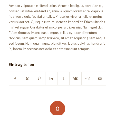
Aenean vulputate eleifend tellus. Aenean leo ligula, porttitor eu,
consequat vitae, eleifend ac, enim. Aliquam lorem ante, dapibus
in, viverra quis, feugiat a, tellus. Phasellus viverra nulla ut metus
varius laoreet. Quisque rutrum. Aenean imperdiet. Etiam ultricies
nisi vel augue. Curabitur ullamcorper ultricies nisi. Nam eget dui.
Etiam rhoncus. Maecenas tempus, tellus eget condimentum
rhoncus, sem quam semper libero, sit amet adipiscing sem neque
sed ipsum. Nam quam nunc, blandit vel, luctus pulvinar, hendrerit
id, lorem. Maecenas nec odio et ante tincidunt tempus.
Eintrag teilen
0