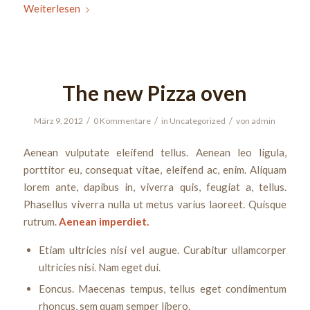
Weiterlesen
The new Pizza oven
/
/
/
März 9, 2012
0 Kommentare
in
Uncategorized
von
admin
Aenean vulputate eleifend tellus. Aenean leo ligula,
porttitor eu, consequat vitae, eleifend ac, enim. Aliquam
lorem ante, dapibus in, viverra quis, feugiat a, tellus.
Phasellus viverra nulla ut metus varius laoreet. Quisque
rutrum.
Aenean imperdiet.
Etiam ultricies nisi vel augue. Curabitur ullamcorper
ultricies nisi. Nam eget dui.
Eoncus. Maecenas tempus, tellus eget condimentum
rhoncus, sem quam semper libero.