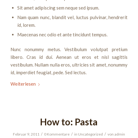
Sit amet adipiscing sem neque sed ipsum.
Nam quam nunc, blandit vel, luctus pulvinar, hendrerit
id, lorem.
Maecenas nec odio et ante tincidunt tempus.
Nunc nonummy metus. Vestibulum volutpat pretium
libero. Cras id dui. Aenean ut eros et nisl sagittis
vestibulum. Nullam nulla eros, ultricies sit amet, nonummy
id, imperdiet feugiat, pede. Sed lectus.
Weiterlesen
How to: Pasta
/
/
/
Februar 9, 2011
0 Kommentare
in
Uncategorized
von
admin