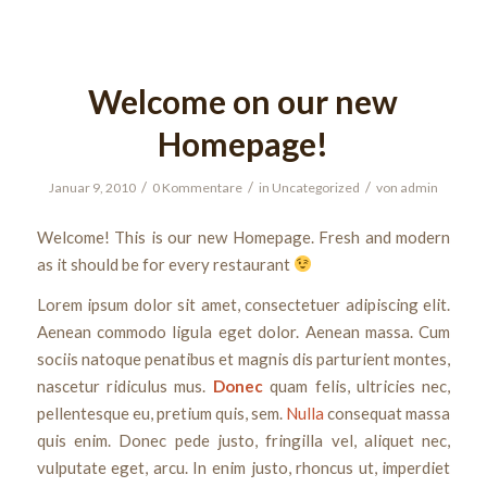
Welcome on our new
Homepage!
/
/
/
Januar 9, 2010
0 Kommentare
in
Uncategorized
von
admin
Welcome! This is our new Homepage. Fresh and modern
as it should be for every restaurant
Lorem ipsum dolor sit amet, consectetuer adipiscing elit.
Aenean commodo ligula eget dolor. Aenean massa. Cum
sociis natoque penatibus et magnis dis parturient montes,
nascetur ridiculus mus.
Donec
quam felis, ultricies nec,
pellentesque eu, pretium quis, sem.
Nulla
consequat massa
quis enim. Donec pede justo, fringilla vel, aliquet nec,
vulputate eget, arcu. In enim justo, rhoncus ut, imperdiet