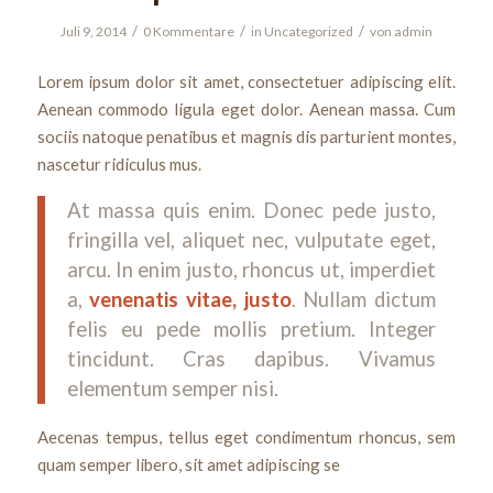
/
/
/
Juli 9, 2014
0 Kommentare
in
Uncategorized
von
admin
Lorem ipsum dolor sit amet, consectetuer adipiscing elit.
Aenean commodo ligula eget dolor. Aenean massa. Cum
sociis natoque penatibus et magnis dis parturient montes,
nascetur ridiculus mus.
At massa quis enim. Donec pede justo,
fringilla vel, aliquet nec, vulputate eget,
arcu. In enim justo, rhoncus ut, imperdiet
a,
venenatis vitae, justo
. Nullam dictum
felis eu pede mollis pretium. Integer
tincidunt. Cras dapibus. Vivamus
elementum semper nisi.
Aecenas tempus, tellus eget condimentum rhoncus, sem
quam semper libero, sit amet adipiscing se